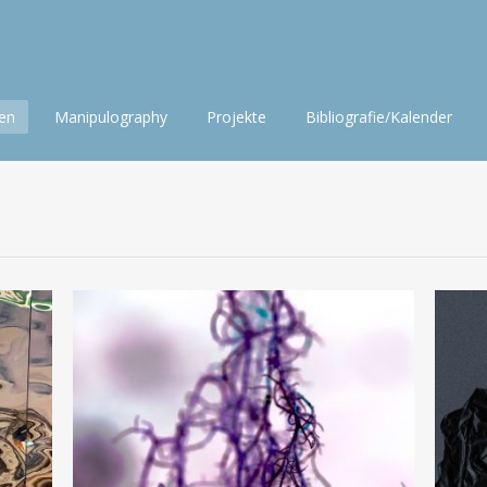
nen
Manipulography
Projekte
Bibliografie/Kalender