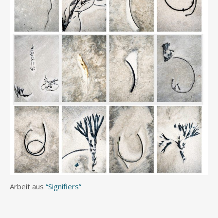
Arbeit aus
“Signifiers”