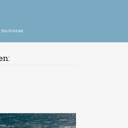
Bio/Kontakt
en: