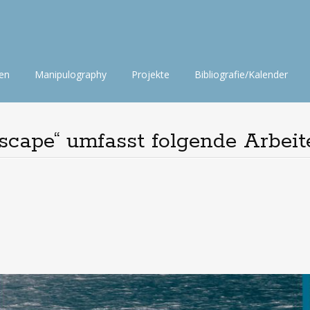
nen
Manipulography
Projekte
Bibliografie/Kalender
scape“ umfasst folgende Arbeit