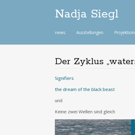
Nadja Siegl
Skip
news
Ausstellungen
Projektio
to
content
Der Zyklus „water
Signifiers
the dream of the black beast
und
Keine zwei Wellen sind gleich