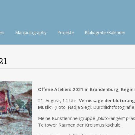
nen
Manipulography
Projekte
Bibliografie/Kalender
21
Offene Ateliers 2021 in Brandenburg, Begin
21. August, 14 Uhr
Vernissage der blutorang
Musik“
. (Foto: Nadja Siegl, Durchlichtfotografie
Meine Künstlerinnengruppe „blutorangen“ präse
Teltower Räumen der Kreismusikschule.