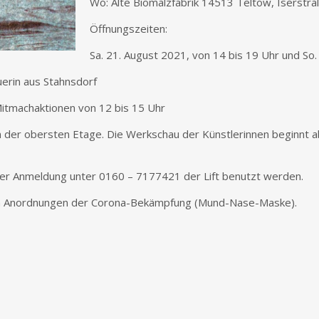
Wo: Alte Biomalzfabrik 14513 Teltow, Iserstr
Öffnungszeiten:
Sa. 21. August 2021, von 14 bis 19 Uhr und So.
uerin aus Stahnsdorf
Mitmachaktionen von 12 bis 15 Uhr
n der obersten Etage. Die Werkschau der Künstlerinnen beginnt 
her Anmeldung unter 0160 – 7177421 der Lift benutzt werden.
ellen Anordnungen der Corona-Bekämpfung (Mund-Nase-Maske).