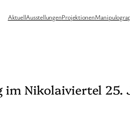
Aktuell
Ausstellungen
Projektionen
Manipulogra
im Nikolaiviertel 25. J