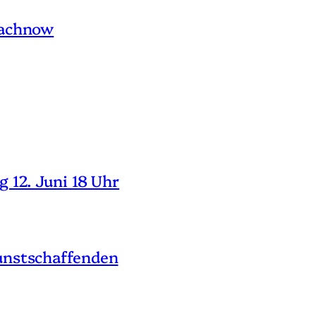
machnow
 12. Juni 18 Uhr
unstschaffenden