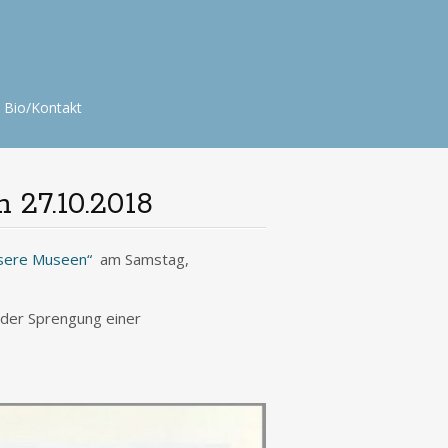
Bio/Kontakt
 27.10.2018
nsere Museen“
am Samstag,
n der Sprengung einer