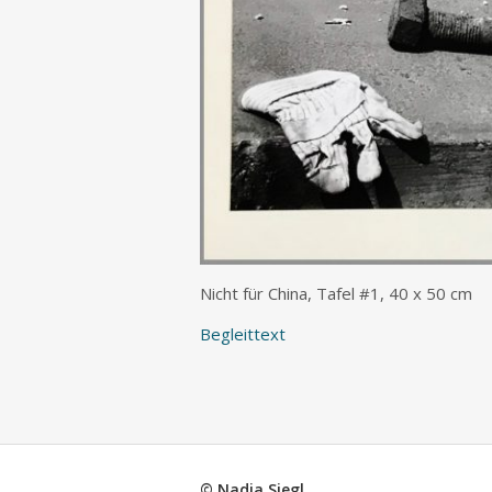
Nicht für China, Tafel #1, 40 x 50 cm
Begleittext
© Nadja Siegl