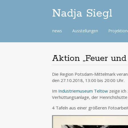
Nadja Siegl
Skip
news
Ausstellungen
Projektio
to
content
Aktion „Feuer und
Die Region Potsdam-Mittelmark verans
den 27.10.2018, 13:00 bis 20:00 Uhr.
Im
Industriemuseum Teltow
zeige ich
Verhüttungsanlage, der Henrichshütte
4 Tafeln aus einer größeren Fotoarbei