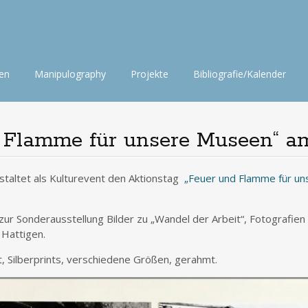
nen
Manipulography
Projekte
Bibliografie/Kalender
 Flamme für unsere Museen“ am
taltet als Kulturevent den Aktionstag
„Feuer und Flamme für u
 zur Sonderausstellung Bilder zu „Wandel der Arbeit“, Fotografie
 Hattigen.
t, Silberprints, verschiedene Größen, gerahmt.