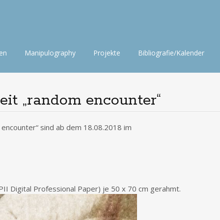
nen
Manipulography
Projekte
Bibliografie/Kalender
beit „random encounter“
m encounter“ sind ab dem 18.08.2018 im
PII Digital Professional Paper) je 50 x 70 cm gerahmt.