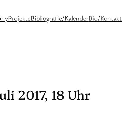
phy
Projekte
Bibliografie/Kalender
Bio/Kontakt
uli 2017, 18 Uhr