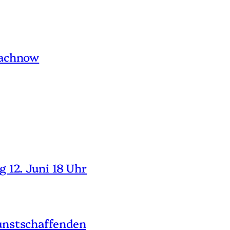
machnow
 12. Juni 18 Uhr
unstschaffenden