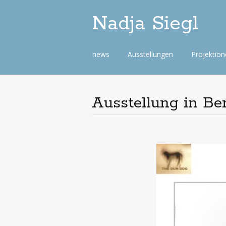
Nadja Siegl
Skip
news
Ausstellungen
Projektio
to
content
Ausstellung in Be