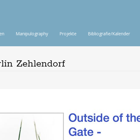
nen
Manipulography
Projekte
Bibliografie/Kalender
rlin Zehlendorf