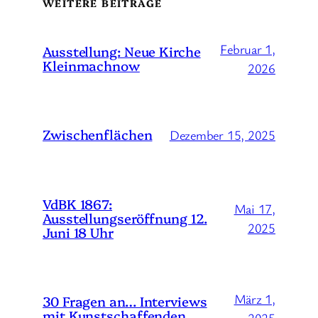
WEITERE BEITRÄGE
Februar 1,
Ausstellung: Neue Kirche
Kleinmachnow
2026
Zwischenflächen
Dezember 15, 2025
VdBK 1867:
Mai 17,
Ausstellungseröffnung 12.
2025
Juni 18 Uhr
März 1,
30 Fragen an… Interviews
mit Kunstschaffenden
2025