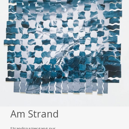
Am Strand
Strandspaziergang pur,