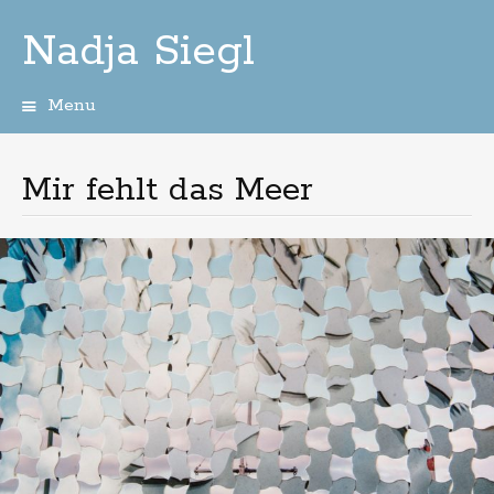
Nadja Siegl
Menu
Skip
to
content
Mir fehlt das Meer